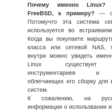
Почему именно Linux?
FreeBSD, к примеру?
— сп
Потомучто эта система се
используется во встраиваем
Когда вы покупаете маршру
класса или сетевой NAS, 
внутри можно увидеть именн
Linux существует 
инструментариев и р
облегчающих его сборку для
систем.
К сожалению, на русс
информации о использвании и 