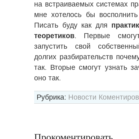
на встраиваемых системах пра
мне хотелось бы восполнить
Писать буду как для
практи
теоретиков
. Первые смогу
запустить свой собственн
долгих разбирательств почем
так. Вторые смогут узнать з
оно так.
Рубрика:
Новости
Коментиров
Прокоментировать