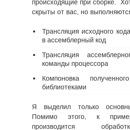
происходящие при сборке. Хо
скрыты от вас, но выполняются
Трансляция исходного код
в ассемблерный код
Трансляция ассемблерн
команды процессора
Компоновка полученно
библиотеками
Я выделил только основны
Помимо этого, к пример
производится обраб