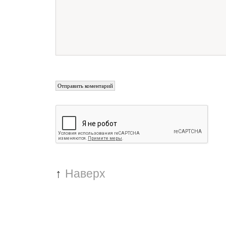
↑
Наверх