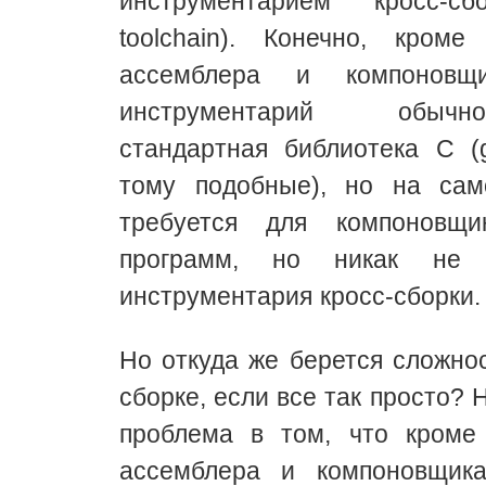
инструментарием кросс-сб
toolchain). Конечно, кроме
ассемблера и компоновщ
инструментарий обыч
стандартная библиотека C (gl
тому подобные), но на са
требуется для компоновщ
программ, но никак не 
инструментария кросс-сборки.
Но откуда же берется сложнос
сборке, если все так просто?
проблема в том, что кроме 
ассемблера и компоновщик