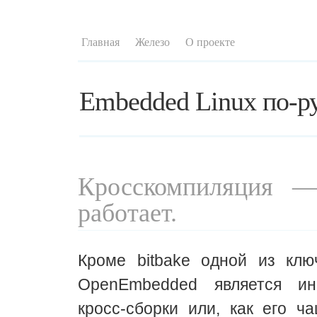
Главная
Железо
О проекте
Embedded Linux по-р
Кросскомпиляция —
работает.
Кроме bitbake одной из клю
OpenEmbedded является ин
кросс-сборки или, как его ч