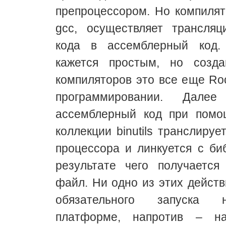
препроцессором. Но компилят
gcc, осуществляет трансляц
кода в ассемблерный код.
кажется простым, но созд
компиляторов это все еще Roc
программировании. Далее
ассемблерный код при помо
коллекции binutils транслиру
процессора и линкуется с би
результате чего получается
файл. Ни одно из этих действ
обязательного запуска 
платформе, напротив – на