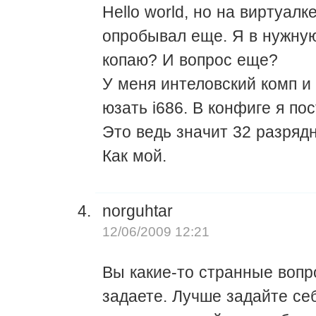
Hello world, но на виртуалк
опробывал еще. Я в нужну
копаю? И вопрос еще?
У меня интеловский комп и
юзать i686. В конфиге я пос
Это ведь значит 32 разряд
Как мой.
norguhtar
12/06/2009 12:21
Вы какие-то странные воп
задаете. Лучше задайте се