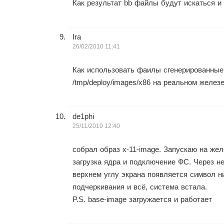
Как результат bb файлы будут искаться и 
Ira
26/02/2010 11:41
Как использовать фаилы сгенерированные
/tmp/deploy/images/x86 на реальном желез
de1phi
25/11/2010 12:40
собрал образ x-11-image. Запускаю на жел
загрузка ядра и подключение ФС. Через н
верхнем углу экрана появляется символ н
подчеркивания и всё, система встала.
P.S. base-image загружается и работает