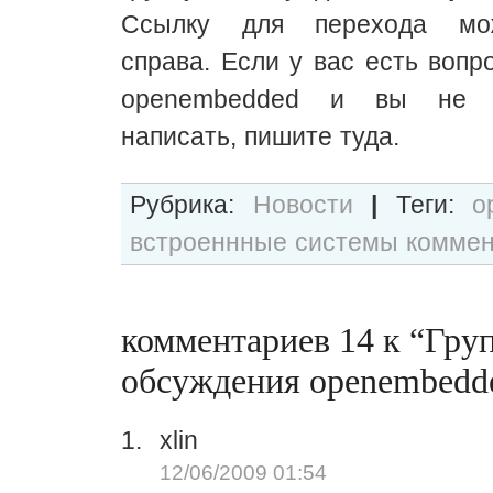
Ссылку для перехода мо
справа. Если у вас есть вопр
openembedded и вы не з
написать, пишите туда.
Рубрика:
Новости
|
Теги:
o
встроеннные системы
коммен
комментариев 14 к “Гру
обсуждения openembedd
xlin
12/06/2009 01:54