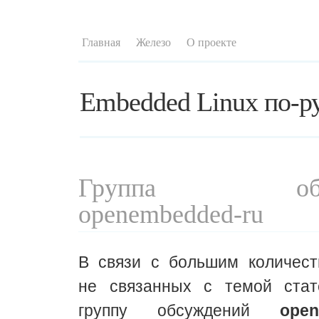
Главная
Железо
О проекте
Embedded Linux по-р
Группа обсу
openembedded-ru
В связи с большим количест
не связанных с темой стат
группу обсуждений
open