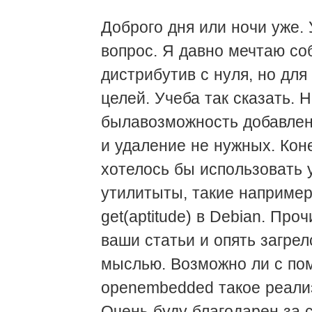
Доброго дня или ночи уже.
вопрос. Я давно мечтаю со
дистрибутив с нуля, но для
целей. Учеба так сказать. 
былавозможность добавлен
и удаление не нужных. Кон
хотелось бы использовать 
утилитыты, такие например 
get(aptitude) в Debian. Про
ваши статьи и опять загрел
мыслью. Возможно ли с п
openembedded такое реали
Очень буду благодарен за 