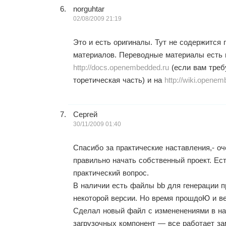
norguhtar
02/08/2009 21:19
Это и есть оригиналы. Тут не содержится
материалов. Переводные материалы есть 
http://docs.openembedded.ru
(если вам треб
торетическая часть) и на
http://wiki.openem
Сергей
30/11/2009 01:40
Спасибо за практические наставления,- о
правильно начать собственный проект. Ес
практический вопрос.
В наличии есть файлы bb для генерации п
некоторой версии. Но время прошдоЮ и в
Сделал новый файл с измененениями в на
загрузочных компонент — все работает з